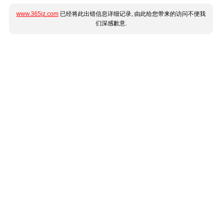
www.365jz.com
已经将此出错信息详细记录, 由此给您带来的访问不便我
们深感歉意.