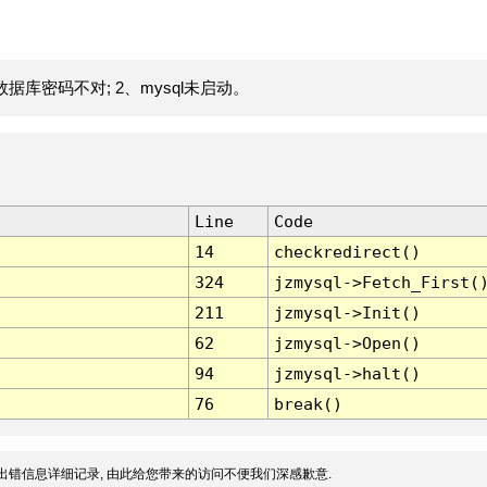
据库密码不对; 2、mysql未启动。
Line
Code
14
checkredirect()
324
jzmysql->Fetch_First(
211
jzmysql->Init()
62
jzmysql->Open()
94
jzmysql->halt()
76
break()
出错信息详细记录, 由此给您带来的访问不便我们深感歉意.