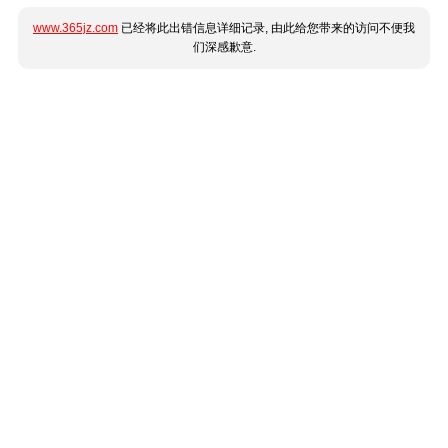
www.365jz.com
已经将此出错信息详细记录, 由此给您带来的访问不便我
们深感歉意.