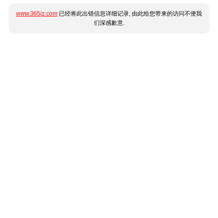
www.365jz.com
已经将此出错信息详细记录, 由此给您带来的访问不便我
们深感歉意.