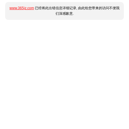
www.365jz.com
已经将此出错信息详细记录, 由此给您带来的访问不便我
们深感歉意.