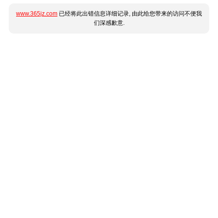
www.365jz.com
已经将此出错信息详细记录, 由此给您带来的访问不便我
们深感歉意.