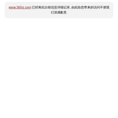
www.365jz.com
已经将此出错信息详细记录, 由此给您带来的访问不便我
们深感歉意.