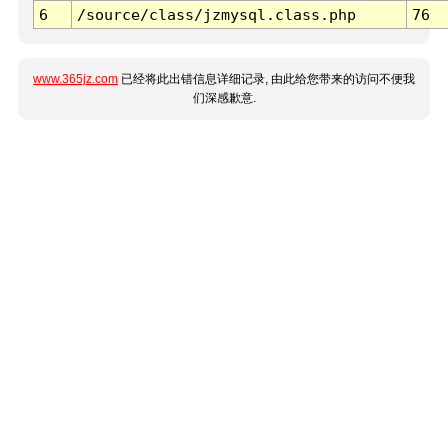
6
/source/class/jzmysql.class.php
76
www.365jz.com
已经将此出错信息详细记录, 由此给您带来的访问不便我
们深感歉意.