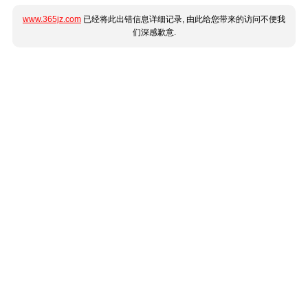
www.365jz.com
已经将此出错信息详细记录, 由此给您带来的访问不便我
们深感歉意.