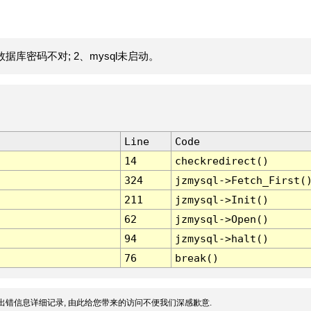
据库密码不对; 2、mysql未启动。
Line
Code
14
checkredirect()
324
jzmysql->Fetch_First(
211
jzmysql->Init()
62
jzmysql->Open()
94
jzmysql->halt()
76
break()
出错信息详细记录, 由此给您带来的访问不便我们深感歉意.