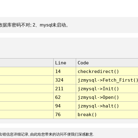
据库密码不对; 2、mysql未启动。
Line
Code
14
checkredirect()
324
jzmysql->Fetch_First(
211
jzmysql->Init()
62
jzmysql->Open()
94
jzmysql->halt()
76
break()
出错信息详细记录, 由此给您带来的访问不便我们深感歉意.