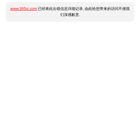
www.365jz.com
已经将此出错信息详细记录, 由此给您带来的访问不便我
们深感歉意.