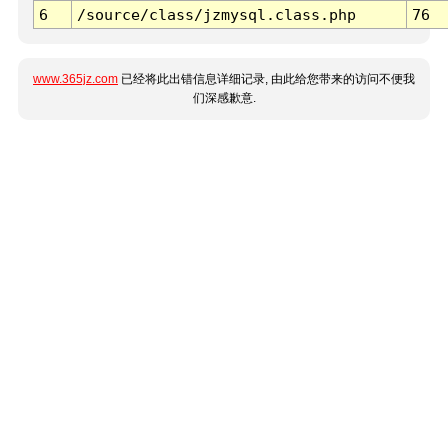
6
/source/class/jzmysql.class.php
76
www.365jz.com
已经将此出错信息详细记录, 由此给您带来的访问不便我
们深感歉意.