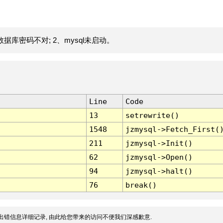
据库密码不对; 2、mysql未启动。
Line
Code
13
setrewrite()
1548
jzmysql->Fetch_First(
211
jzmysql->Init()
62
jzmysql->Open()
94
jzmysql->halt()
76
break()
出错信息详细记录, 由此给您带来的访问不便我们深感歉意.