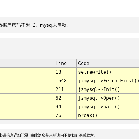
据库密码不对; 2、mysql未启动。
Line
Code
13
setrewrite()
1548
jzmysql->Fetch_First(
211
jzmysql->Init()
62
jzmysql->Open()
94
jzmysql->halt()
76
break()
出错信息详细记录, 由此给您带来的访问不便我们深感歉意.