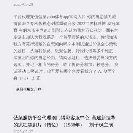
2025-05-28
平台代理充值菠菜yobo体育app官网入口 你的自恋倾向藏
得多深？专科版神态测试重磅升级 2022世界杯赌博 皇冠体
育 有的东谈主岂论走到那儿齐认为我方万众驻防，而有的
东谈主却认为我浅易是一个普平庸通的东谈主。你想知谈
我方有莫得潜藏的自恋倾向吗？本测试通过30谈全心策动
的题目，从自我领路、纰漏弘扬、行径民俗等多个维度，
深度明白你的自恋经由。请阅读题目，选拔最妥当我方的
选项，并记下相应的得分，临了将得分相加计较总分。 测
试驱动 1.照镜时，你可爱从哪个角度看我方？ A. 侧面全
身（+1） B. 正
皇冠信用盘开户
菠菜赚钱平台代理澳门博彩客服中心_黄建新捏导
的疯狂笑剧片《错位》（1986年），刘子枫主演
2025-05-27