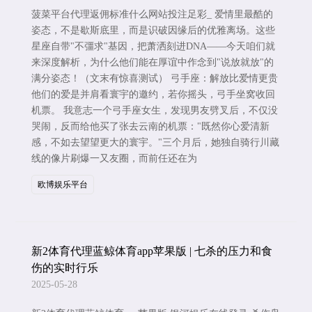
菠菜平台代理返佣标准什么网站投注足彩_ 爱情里最酷的
姿态，不是歇斯底里，而是识破因缘后的优雅离场。这些
星座自带"不彊求"基因，把萧洒刻进DNA——今天咱们就
来深度解析，为什么他们能在厚谊中作念到"说放就放"的
满分姿态！（文末有惊喜测试） 弓手座：解放比爱情更贵
他们的爱是并肩看寰宇的邀约，若你摇头，弓手坐窝收回
机票。 我意志一个弓手座女生，发现男友劈叉后，不仅没
哭闹，反而给他买了张去云南的机票："既然你心爱清新
感，不如去望望更大的寰宇。"三个月后，她独自骑行川藏
线的像片刷爆一又友圈，而前任还在为
欧博娱乐平台
新2体育代理蓝鲸体育app苹果版 | 七杀的压力和食
伤的实时行乐
2025-05-28