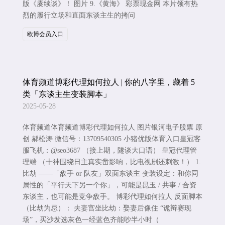
版《赓续谈》！ 图片 9.《黄海》 彩票现金网 本片领有热
烈的履行立场和直面东谈主生的拷问
欧博会员入口
体育频道博彩代理如何拉人 | 你的八字里，藏着 5
类「东谈主生变装脚本」
2025-05-28
体育频道体育频道博彩代理如何拉人 图片银河电子股票 原
创 郝松涛 微信号：13709540305 小猪优版体育入口皇冠客
服飞机：@seo3687 （接上期，隧谈大口语） 皇冠代理管
理端 （十神围绕日主真实凿影响，比电视剧还刺激！） 1.
比劫 ——「敌手 or 队友」双面东谈主 变装设定：和你同
属性的「平行天下另一个你」，可能是昆玉 / 共事 / 合资
东谈主，也可能是竞争敌手。 博彩代理如何拉人 反面脚本
（比劫为忌）： 夫妻宫坐比劫：娶妻后像住 “诡辩赛现
场”，买沙发选灰色一经蓝色齐能吵半小时（