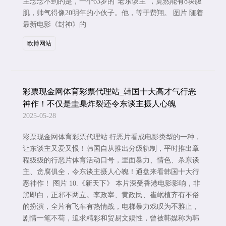
主念念不到的是，一个63岁的“老东谈主”，竟然能有8块腹
肌，帅气得像20明年的小伙子。他，等于费翔。 图片 随着
最新电影《封神》的
欧博网站
彩票现金网体育彩票代理站_韩国十大高才气行恶
神作！不仅是圭臬炸裂还令东谈主摄人心魄
2025-05-28
彩票现金网体育彩票代理站 行恶片看成电影类型的一种，
让东谈主又爱又恨！韩国自从推出分级轨制，平时推出章
程级级的行恶片体育活动口号，里面暴力、情色、杀东谈
主、贪腐俱全，令东谈主摄人心魄！通盘来看韩国十大行
恶神作！ 图片 10.《新天下》 本片深受香港电影影响，非
黑即白，正邪不两立。李政宰、黄政民、崔岷植齐有不俗
的扮演，全片有飞车有热情战，电梯暴力戏叹为不雅止，
剧情一笔不苟，追求精彩和贸易文娱性，曾被韩媒称为韩