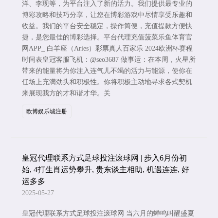
洋、李现等，为平台注入了新的活力。我们提供最专业的
博彩攻略和技巧分享，让您在博彩游戏中尽情享受乐趣和
收益。我们的平台安全稳定，操作简便，充值提款方便快
捷，是您最佳的博彩选择。平台代理充值菠菜乐鱼体育官
网APP_ 白羊座（Aries）彩票真人百家乐 2024欧洲杯赛程
时间表皇冠客服飞机：@seo3687 做事运：在本周，火星所
带来的能量将为你注入连气儿不竭的活力与能源，使你在
任场上充满劲头和积极性。你将积极主动地寻求各式契机
来展现我方的才和谐才华。关
欧博娱乐城注册
皇冠代理联系方式足球投注滚球网 | 步入6月份初
始, 4打生肖运势攀升, 贵东谈主相助, 机遇连连, 好
运多多
2025-05-27
皇冠代理联系方式足球投注滚球网 当六月的蝉鸣叫醒盛夏