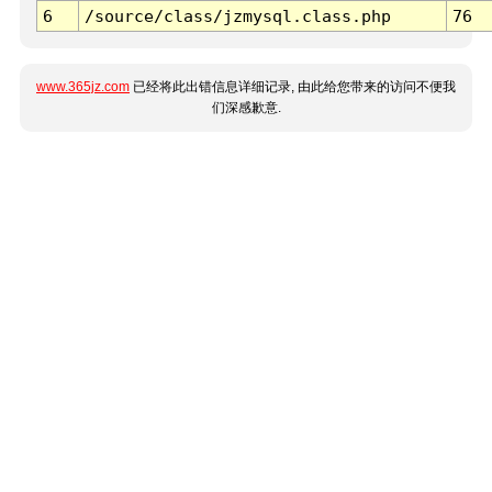
6
/source/class/jzmysql.class.php
76
www.365jz.com
已经将此出错信息详细记录, 由此给您带来的访问不便我
们深感歉意.