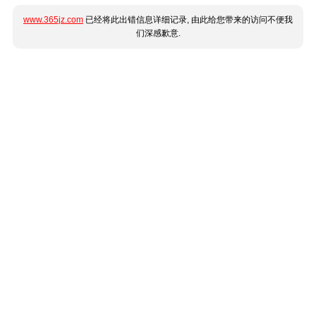
www.365jz.com
已经将此出错信息详细记录, 由此给您带来的访问不便我
们深感歉意.