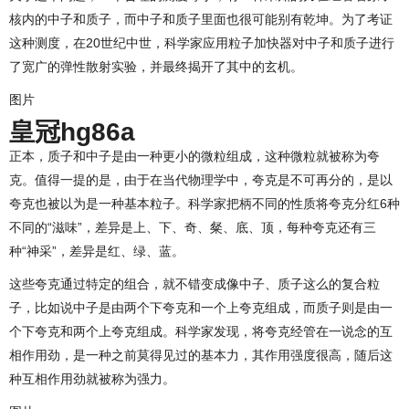
核内的中子和质子，而中子和质子里面也很可能别有乾坤。为了考证
这种测度，在20世纪中世，科学家应用粒子加快器对中子和质子进行
了宽广的弹性散射实验，并最终揭开了其中的玄机。
图片
皇冠hg86a
正本，质子和中子是由一种更小的微粒组成，这种微粒就被称为夸
克。值得一提的是，由于在当代物理学中，夸克是不可再分的，是以
夸克也被以为是一种基本粒子。科学家把柄不同的性质将夸克分红6种
不同的“滋味”，差异是上、下、奇、粲、底、顶，每种夸克还有三
种“神采”，差异是红、绿、蓝。
这些夸克通过特定的组合，就不错变成像中子、质子这么的复合粒
子，比如说中子是由两个下夸克和一个上夸克组成，而质子则是由一
个下夸克和两个上夸克组成。科学家发现，将夸克经管在一说念的互
相作用劲，是一种之前莫得见过的基本力，其作用强度很高，随后这
种互相作用劲就被称为强力。