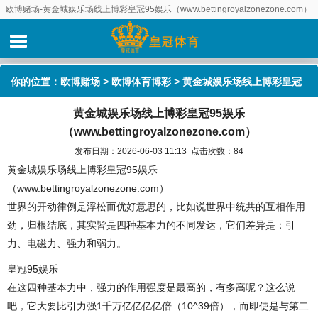
欧博赌场-黄金城娱乐场线上博彩皇冠95娱乐（www.bettingroyalzonezone.com）
你的位置：
欧博赌场
>
欧博体育博彩
> 黄金城娱乐场线上博彩皇冠
黄金城娱乐场线上博彩皇冠95娱乐
95娱乐（www.bettingroyalzonezone.com）
（www.bettingroyalzonezone.com）
发布日期：2026-06-03 11:13 点击次数：84
黄金城娱乐场线上博彩皇冠95娱乐
（www.bettingroyalzonezone.com）
世界的开动律例是浮松而优好意思的，比如说世界中统共的互相作用
劲，归根结底，其实皆是四种基本力的不同发达，它们差异是：引
力、电磁力、强力和弱力。
皇冠95娱乐
在这四种基本力中，强力的作用强度是最高的，有多高呢？这么说
吧，它大要比引力强1千万亿亿亿亿倍（10^39倍），而即使是与第二