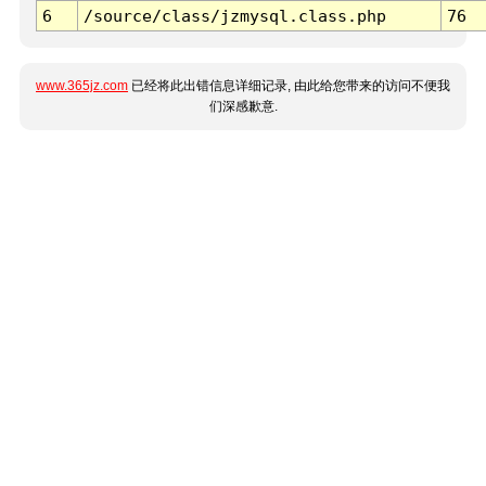
6
/source/class/jzmysql.class.php
76
www.365jz.com
已经将此出错信息详细记录, 由此给您带来的访问不便我
们深感歉意.