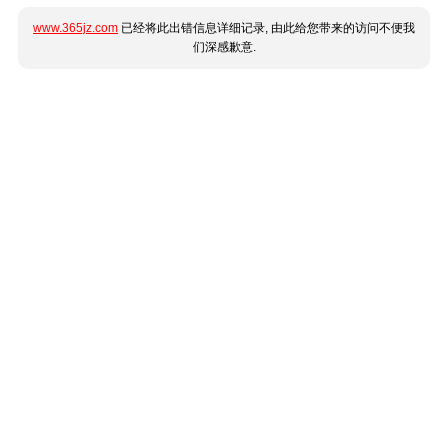
www.365jz.com
已经将此出错信息详细记录, 由此给您带来的访问不便我
们深感歉意.