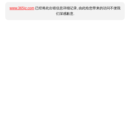
www.365jz.com
已经将此出错信息详细记录, 由此给您带来的访问不便我
们深感歉意.